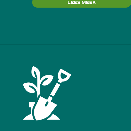
LEES MEER