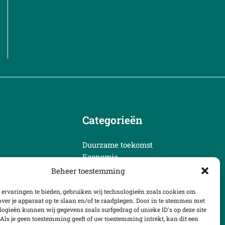
Categorieën
Duurzame toekomst
Economie
Klimaat en milieu
Beheer toestemming
Nieuws
 ervaringen te bieden, gebruiken wij technologieën zoals cookies om
over je apparaat op te slaan en/of te raadplegen. Door in te stemmen met
logieën kunnen wij gegevens zoals surfgedrag of unieke ID's op deze site
Als je geen toestemming geeft of uw toestemming intrekt, kan dit een