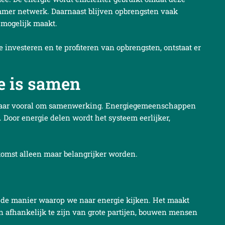
limmer netwerk. Daarnaast blijven opbrengsten vaak
mogelijk maakt.
e investeren en te profiteren van opbrengsten, ontstaat er
e is samen
, maar vooral om samenwerking. Energiegemeenschappen
oor energie delen wordt het systeem eerlijker,
komst alleen maar belangrijker worden.
de manier waarop we naar energie kijken. Het maakt
an afhankelijk te zijn van grote partijen, bouwen mensen