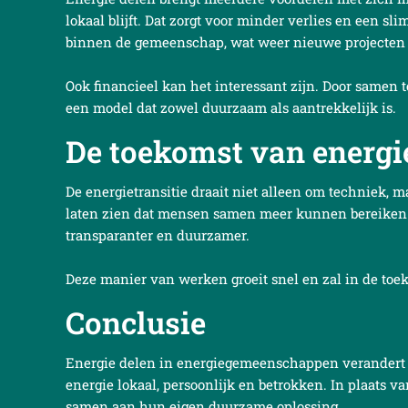
lokaal blijft. Dat zorgt voor minder verlies en een s
binnen de gemeenschap, wat weer nieuwe projecten 
Ook financieel kan het interessant zijn. Door samen t
een model dat zowel duurzaam als aantrekkelijk is.
De toekomst van energi
De energietransitie draait niet alleen om techniek
laten zien dat mensen samen meer kunnen bereiken. D
transparanter en duurzamer.
Deze manier van werken groeit snel en zal in de toe
Conclusie
Energie delen in energiegemeenschappen verandert 
energie lokaal, persoonlijk en betrokken. In plaats v
samen aan hun eigen duurzame oplossing.