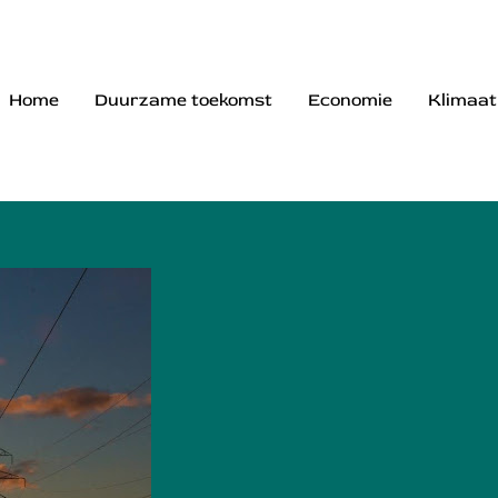
Home
Duurzame toekomst
Economie
Klimaat