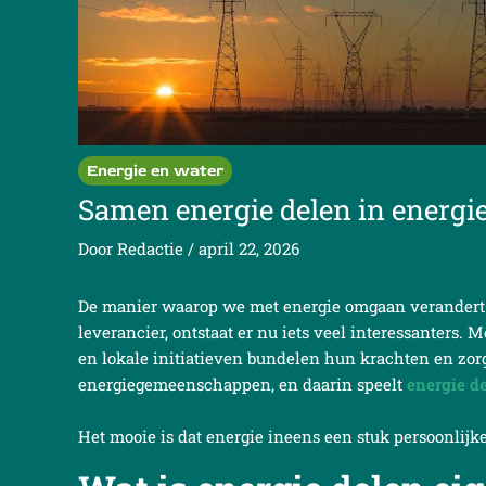
Energie en water
Samen energie delen in ener
Door
Redactie
/
april 22, 2026
De manier waarop we met energie omgaan verandert 
leverancier, ontstaat er nu iets veel interessanter
en lokale initiatieven bundelen hun krachten en zo
energiegemeenschappen, en daarin speelt
energie d
Het mooie is dat energie ineens een stuk persoonlijk