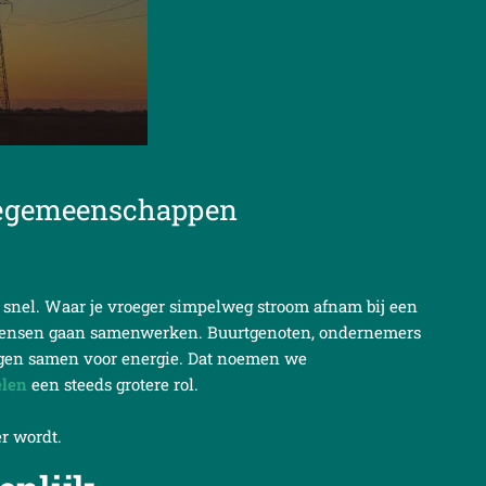
giegemeenschappen
snel. Waar je vroeger simpelweg stroom afnam bij een
s. Mensen gaan samenwerken. Buurtgenoten, ondernemers
rgen samen voor energie. Dat noemen we
elen
een steeds grotere rol.
er wordt.