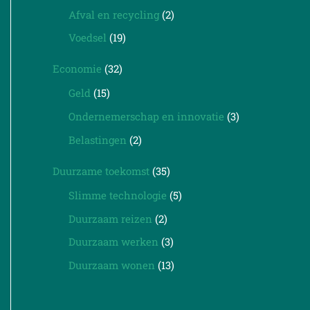
Afval en recycling
(2)
Voedsel
(19)
Economie
(32)
Geld
(15)
Ondernemerschap en innovatie
(3)
Belastingen
(2)
Duurzame toekomst
(35)
Slimme technologie
(5)
Duurzaam reizen
(2)
Duurzaam werken
(3)
Duurzaam wonen
(13)