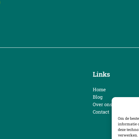
Links
Home
Blog
Over ons
Contact
Om de beste
informatie 
deze techno
verwerken. 