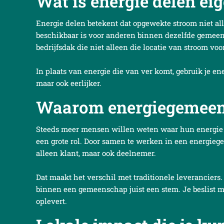
Wat is energie delen eig
Energie delen betekent dat opgewekte stroom niet al
beschikbaar is voor anderen binnen dezelfde gemee
bedrijfsdak die niet alleen die locatie van stroom vo
In plaats van energie die van ver komt, gebruik je ene
maar ook eerlijker.
Waarom energiegemeen
Steeds meer mensen willen weten waar hun energie
een grote rol. Door samen te werken in een energiege
alleen klant, maar ook deelnemer.
Dat maakt het verschil met traditionele leveranciers.
binnen een gemeenschap juist een stem. Je beslist me
oplevert.