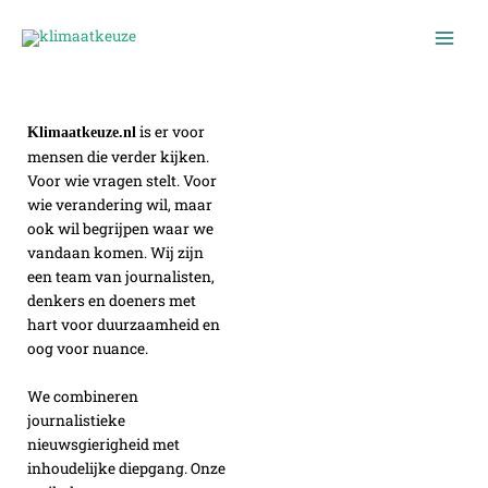
Ga
naar
de
inhoud
is er voor
Klimaatkeuze.nl
mensen die verder kijken.
Voor wie vragen stelt. Voor
wie verandering wil, maar
ook wil begrijpen waar we
vandaan komen. Wij zijn
een team van journalisten,
denkers en doeners met
hart voor duurzaamheid en
oog voor nuance.
We combineren
journalistieke
nieuwsgierigheid met
inhoudelijke diepgang. Onze