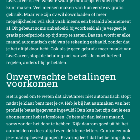
LiveCareer is een website waar je makkelijk en snel een cv
kunt maken. Veel mensen maken van hun eerste cv gratis
gebruik. Maar wie zijn cv wil downloaden of meer
mogelijkheden wil, sluit vaak ineens een betaald abonnement
af. Dit gebeurt soms onbedoeld, bijvoorbeeld als je vergeet je
gratis proefperiode op tijd stop te zetten. Daarna wordt er elke
maand automatisch geld van je rekening gehaald, zonder dat
je het altijd door hebt. Ook als je geen gebruik meer maakt van
LiveCareer, stopt de betaling niet vanzelf. Je moet het zelf
regelen, anders blijf je betalen.
Onverwachte betalingen
voorkomen
Het is goed om te weten dat LiveCareer niet automatisch stopt
nadat je klaar bent met je cv. Heb je bij het aanmaken van het
profiel je betaalgegevens ingevuld? Dan kan het zijn dat je een
abonnement hebt afgesloten. Je betaalt dan iedere maand,
soms zonder het door te hebben. Kijk daarom goed uit bij het
aanmelden en lees altijd even de kleine letters. Controleer ook
je e-mail op bevestigingen. Ervaring leert dat het belangrijk is