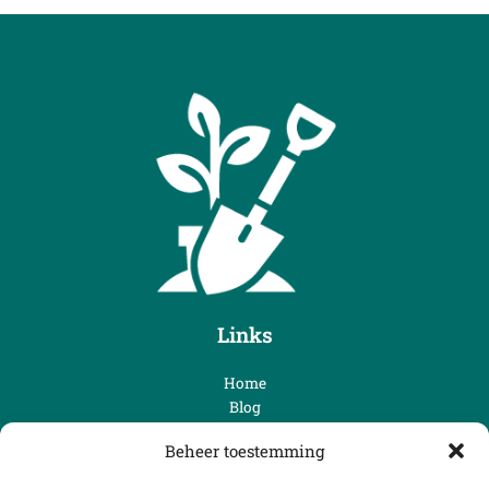
Links
Home
Blog
Over ons
Beheer toestemming
Contact