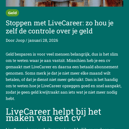
Geld
Stoppen met LiveCareer: zo hou je
zelf de controle over je geld
Door
Joop
/
januari 28, 2026
Geld besparen is voor veel mensen belangrijk, dus is het slim
om te weten waar je aan vastzit. Misschien heb je een cv
gemaakt met LiveCareer en daarna een betaald abonnement
genomen. Soms merk je dat je niet meer elke maand wilt
betalen, of dat je dienst niet meer gebruikt. Dan is het handig
om te weten hoe je LiveCareer opzeggen goed en snel aanpakt,
zodat je geen geld kwijtraakt aan iets wat je niet meer nodig
hebt.
LiveCareer helpt bij het
maken van een cv