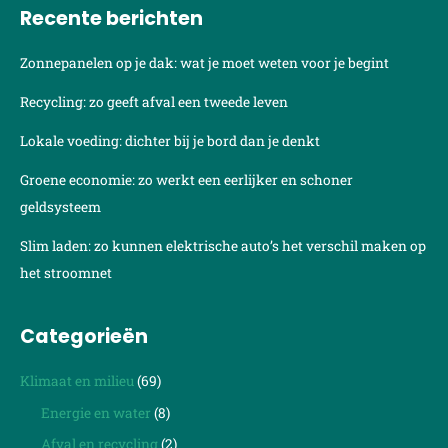
Recente berichten
Zonnepanelen op je dak: wat je moet weten voor je begint
Recycling: zo geeft afval een tweede leven
Lokale voeding: dichter bij je bord dan je denkt
Groene economie: zo werkt een eerlijker en schoner
geldsysteem
Slim laden: zo kunnen elektrische auto’s het verschil maken op
het stroomnet
Categorieën
Klimaat en milieu
(69)
Energie en water
(8)
Afval en recycling
(2)