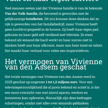
Veel mensen weten niet dat Vivienne familie is van de bekende
Van der Valk-familie
, die beroemd is geworden met de
gelijknamige
hotelketen
. Dit zou kunnen doen denken dat ze
rijk is geworden van het familiebedrijf, maar Vivienne heeft
geen hoofdrol gespeeld in de horeca. Zij heeft haar eigen pad
gekozen en haar geld zelf verdiend met televisie. Ze staat
bekend als iemand die hard werkt en haar succes niet te
danken heeft aan haar afkomst, maar aan haar inzet en talent.
Dat maakt haar verhaal voor velen een inspiratiebron.
Het vermogen van Vivienne
van den Assem geschat
Het totale vermogen van Vivienne van den Assem werd in
2025 geschat op ongeveer
1 tot 1,2 miljoen euro
. Voor een
televisiepersoonlijkheid die al jaren bekend en actief is, is dat
een mooi overzicht van wat zinvol sparen, werken en
investeren kan opleveren. Natuurlijk zijn deze bedragen
schattingen, omdat niet alles over iemands geldzaken