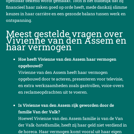
openbaar bekend wordt gemaakt. Toch is het duidelijk dat zij
financieel haar zaken goed op orde heeft, mede dankzij slimme
keuzes in haar carrière en een gezonde balans tussen werk en
ontspanning.
Meest gestelde vragen over
Vivienne van den Assem en
haar vermogen
Hoe heeft Vivienne van den Assem haar vermogen
opgebouwd?
Vivienne van den Assem heeft haar vermogen
opgebouwd door te acteren, presenteren voor televisie,
en extra werkzaamheden zoals gastrollen, voice-overs
en reclameopdrachten uit te voeren.
Is Vivienne van den Assem rijk geworden door de
familie Van der Valk?
Hoewel Vivienne van den Assem familie is van de Van
der Valk-hotelfamilie, heeft zij haar geld niet verdiend in
de horeca. Haar vermogen komt vooral uit haar eigen